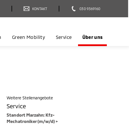
T
KONTAKT
030 9369160
n
Green Mobility
Service
Über uns
Weitere Stellenangebote
Service
Standort Marzahn: Kfz-
Mechatroniker (m/w/d) >