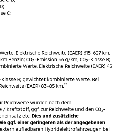
D;
se C;
Werte. Elektrische Reichweite (EAER) 615-627 km.
 km Benzin; CO
-Emission 46 g/km; CO
-Klasse B;
2
2
ombinierte Werte. Elektrische Reichweite (EAER) 45
-Klasse B; gewichtet kombinierte Werte. Bei
**
 Reichweite (EAER) 83-85 km.
ur Reichweite wurden nach dem
/ Kraftstoff, ggf. zur Reichweite und den CO₂-
eneinsatz etc.
Dies und zusätzliche
e ggf. einer geringeren als der angegebenen
extern aufladbaren Hybridelektrofahrzeugen bei