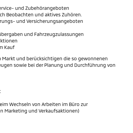
Service- und Zubehörangeboten
ch Beobachten und aktives Zuhören.
ierungs- und Versicherungsangeboten
gübergaben und Fahrzeugzulassungen
aktionen
em Kauf
m Markt und berücksichtigen die so gewonnenen
zeugen sowie bei der Planung und Durchführung von
t
 beim Wechseln von Arbeiten im Büro zur
n Marketing und Verkaufsaktionen)