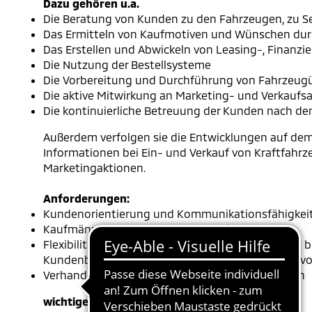
Dazu gehören u.a.
Die Beratung von Kunden zu den Fahrzeugen, zu 
Das Ermitteln von Kaufmotiven und Wünschen dur
Das Erstellen und Abwickeln von Leasing-, Finanz
Die Nutzung der Bestellsysteme
Die Vorbereitung und Durchführung von Fahrzeu
Die aktive Mitwirkung an Marketing- und Verkaufs
Die kontinuierliche Betreuung der Kunden nach d
Außerdem verfolgen sie die Entwicklungen auf de
Informationen bei Ein- und Verkauf von Kraftfahr
Marketingaktionen.
Anforderungen:
Kundenorientierung und Kommunikationsfähigkei
Kaufmännisches Denken und Sorgfalt
Flexibilität und organisatorische Fähigkeiten (z.B.
Kundenberatung, beim Planen und Durchführen vo
Verhandlungsgeschick und Einfühlungsvermögen
wichtige Schulfächer: