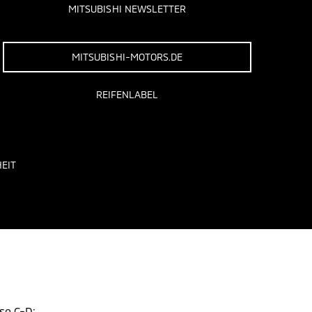
MITSUBISHI NEWSLETTER
MITSUBISHI-MOTORS.DE
REIFENLABEL
EIT
se C-D;