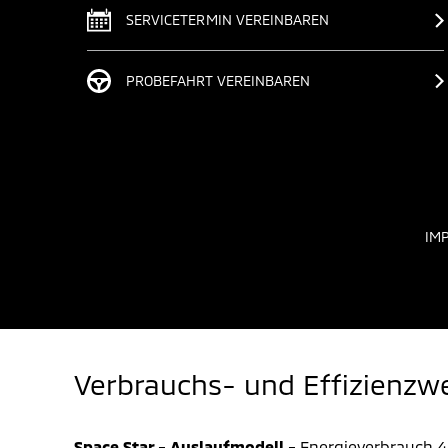
SERVICETERMIN VEREINBAREN
PROBEFAHRT VEREINBAREN
IM
Verbrauchs- und Effizienzw
Space Star - Auslaufmodell -
Energieverbrauch 4,