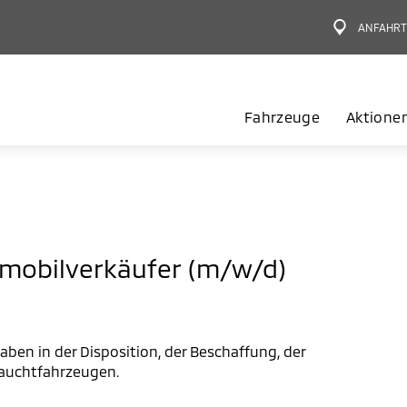
ANFAHR
Fahrzeuge
Aktione
omobilverkäufer (m/w/d)
aben in der Disposition, der Beschaffung, der
auchtfahrzeugen.