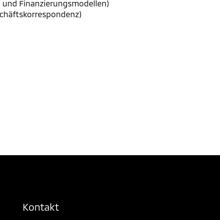
n und Finanzierungsmodellen)
eschäftskorrespondenz)
Kontakt